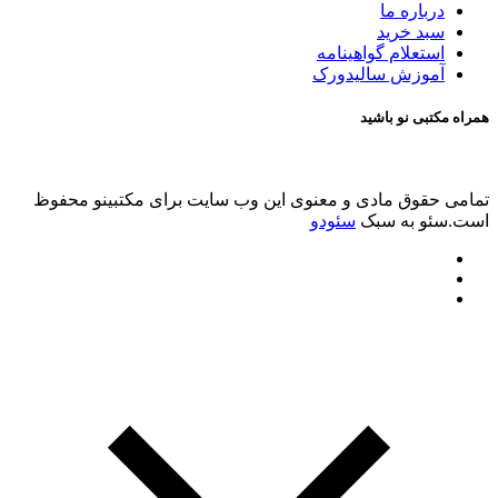
درباره ما
سبد خرید
استعلام گواهینامه
آموزش سالیدورک
همراه مکتبی نو باشید
تمامی حقوق مادی و معنوی این وب سایت برای مکتبینو محفوظ
است.سئو به سبک
سئودو