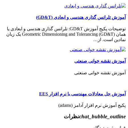
آموزش تلرانس گذاری هندسی و ابعادی (GD&T)
توضیحات پکیج آموزش GD&T: تلرانس گذاری هندسی و ابعادی یا
همان (Geometric Dimensioning and Tolerancing (GD&T يک زبان
نمادين است. از…
آموزش نقشه خوانی صنعتی
آموزش نقشه خوانی صنعتی
آموزش حل معادلات مهندسی با نرم افزار EES
پکیج آموزش نرم افزار آدامز (adams)
chat_bubble_outline
نظرات
قوانین ثبت دیدگاه