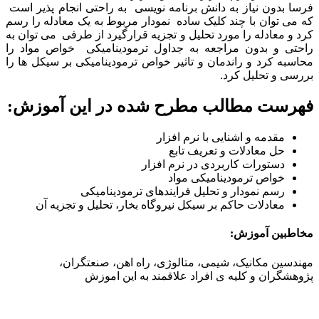
فرسا بدون نیاز به دانش برنامه نویسی به راحتی انجام پذیر است
که می توان با چند کلیک ساده نمودار مربوط به یک معادله را رسم
کرد و معادله را مورد تحلیل و تجزیه قرارگیرد از طرفی می توان به
راحتی و بدون مراجعه به جداول ترمودینامیکی خواص مواد را
محاسبه کرد و راندمان و تاثیر خواص ترمودینامیکی بر سیکل ها را
بررسی و تحلیل کرد.
فهرست مطالب مطرح شده در این آموزش:
مقدمه و اشنایی با نرم افزار
حل معادلات و تعریف تابع
دستورات کاربردی در نرم افزار
خواص ترمودینامیکی مواد
رسم نمودار و تحلیل فرایندهای ترمودینامیکی
معادلات حاکم بر سیکل نیروگاه بخار، تحلیل و تجزیه آن
مخاطبین آموزش:
مهندسین مکانیک، شیمی، متالوژی، راه اهن، صنعتگران،
پژوهشگران و کلیه ی افراد علاقمند به این اموزش