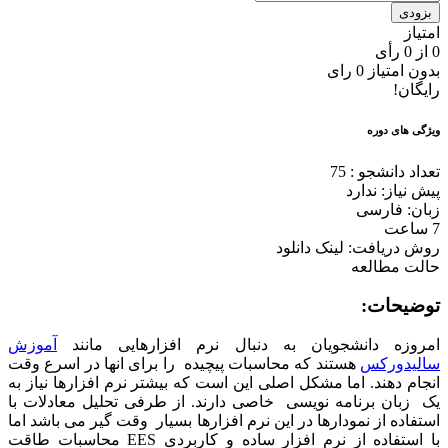
بزودی
امتیاز
0
از
0
رأی
بدون امتیاز
0 رای
رایگان!
ویژگی های دوره
تعداد دانشجو :
75
پیش نیاز: ندارد
زبان: فارسی
7 ساعت
روش دریافت: لینک دانلود
حالت مطالعه
توضیحات:
امروزه دانشجویان به دنبال نرم افزارهایی مانند
آموزش
سالیدورکس
هستند که محاسبات پیچیده را برای انها در اسرع وقت
انجام دهند. اما مشکل اصلی این است که بیشتر نرم افزارها نیاز به
یک زبان برنامه نویسی خاصی دارند. از طرفی تحلیل معادلات با
استفاده از نمودارها در این نرم افزارها بسیار وقت گیر می باشد اما
با استفاده از نرم افزار ساده و کاربردی EES محاسبات طاقت