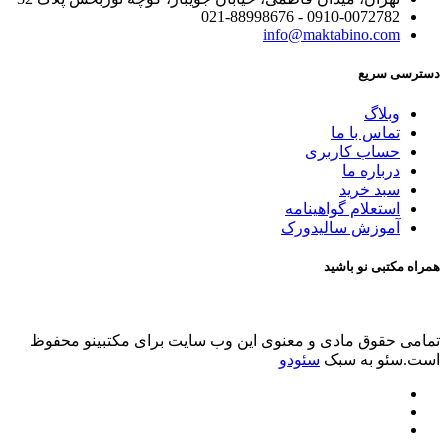
0910-0072782 - 021-88998676
info@maktabino.com
دسترسی سریع
وبلاگ
تماس با ما
حساب کاربری
درباره ما
سبد خرید
استعلام گواهینامه
آموزش سالیدورک
همراه مکتبی نو باشید
تمامی حقوق مادی و معنوی این وب سایت برای مکتبینو محفوظ
است.سئو به سبک
سئودو