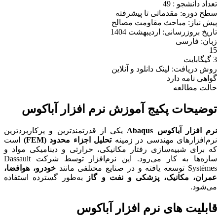
تعداد دانشجو :
49
سطح دوره: مقدماتی تا پیشرفته
پیش نیاز: مباحث مقاومت مصالح
تاریخ بروزرسانی: اردیبهشت 1404
زبان: فارسی
15
3 گیگابایت
روش دریافت: لینک دانلود و آنلاین
گواهی نامه دارد
حالت مطالعه
توضیحات پکیج آموزش نرم افزار آباکوس
نرم افزار آباکوس Abaqus
یکی از قدرتمندترین و پرکاربردترین
نرم‌افزارهای مهندسی در زمینه
تحلیل اجزاء محدود (FEM)
است
که برای شبیه‌سازی رفتار مکانیکی، حرارتی و دینامیکی مواد و
سازه‌ها به کار می‌رود. این نرم‌افزار توسط شرکت Dassault
Systèmes توسعه یافته و در صنایع مختلفی مانند
خودرو، هوافضا،
عمران، مکانیک، پزشکی و نفت و گاز
به‌طور گسترده استفاده
می‌شود.
قابلیت های نرم افزار آباکوس