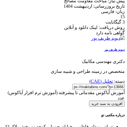
پیش نیاز: مباحث مقاومت مصالح
تاریخ بروزرسانی: اردیبهشت 1404
زبان: فارسی
15
3 گیگابایت
روش دریافت: لینک دانلود و آنلاین
گواهی نامه دارد
دیوید ظریف پور
دکتری مهندسی مکانیک
متخصص در زمینه طراحی و شبیه سازی
دسته:
تحلیل (CAE)
آموزش آباکوس مقدماتی تا پیشرفته (آموزش نرم افزار آباکوس)
عدد
افزودن به سبد خرید
درباره مکتبی نو
تهران، میدان فاطمی، خیابان جویبار، کوچه نوربخش پلاک 32