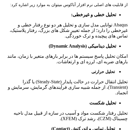
از قابلیت های اصلی نرم افزار آباکوس میتوان به موارد زیر اشاره کرد:
تحلیل خطی و غیرخطی:
Abaqus توانایی مدل‌ سازی و تحلیل هر دو نوع رفتار خطی و
غیرخطی را دارد؛ از جمله تغییر شکل‌ های بزرگ، رفتار پلاستیک،
تماس‌ های پیچیده و ترک‌ خوردگی.
تحلیل دینامیکی (Dynamic Analysis)
امکان تحلیل پاسخ سیستم‌ ها در برابر بارهای متغیر با زمان، مانند
بارهای ضربه‌ ای، لرزه‌ ای و ارتعاشات.
تحلیل حرارتی
تحلیل انتقال حرارت در حالت پایدار (Steady-State) یا گذرا
(Transient)، از جمله شبیه‌ سازی فرآیندهای گرمایش، سرمایش و
انجماد.
تحلیل شکست
تحلیل رفتار شکست مواد و آسیب در سازه از قبیل مدل ناحیه
چسبناک (CZM)، رشد ترک (XFEM).
تحلیل تماس و اندرکنش (Contact)