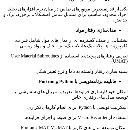
یکی از قدرتمندترین موتورهای تماس در میان نرم‌ افزارهای تحلیل
اجزاء محدود، مناسب برای مسائل شامل اصطکاک، برخورد، ترک و
جدایش.
مدل‌سازی رفتار مواد
پشتیبانی از طیف گسترده‌ ای از مدل‌ های مواد شامل فلزات،
کامپوزیت‌ ها، پلاستیک‌ ها، لاستیک، بتن، خاک و مواد زیستی.
تعریف رفتارهای پیچیده با استفاده از User Material Subroutines
(UMAT)
شبیه‌ سازی رفتار وابسته به دما و نرخ تغییر شکل
قابلیت برنامه‌نویسی با Python و Fortran
امکان خودکارسازی فرآیندها، تعریف متریال‌ های سفارشی، یا
توسعه مدل‌ های رفتاری خاص
اسکریپت‌ نویسی با Python برای انجام کارهای تکراری
استفاده از Macro Recorder برای ضبط و اجرای فرایندها
امکان توسعه مدل‌ های کاربر با Fortran UMAT, VUMAT