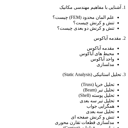
1. آشنایی با مفاهیم مهندسی مکانیک
علم المان محدود (FEM) چیست؟
تنش و کرنش چیست؟
تنش و کرنش دو بعدی چیست؟
2. مقدمه آباکوس
مقدمه آباکوس
محیط های آباکوس
واحد آباکوس
مدلسازی
3. تحلیل استاتیکی (Static Analysis)
تحلیل خرپا (Truss)
تحلیل تیر (Beam)
تحلیل پوسته (Shell)
تحلیل تیر سه بعدی
همگرایی جواب
تحلیل سه بعدی
تنش و کرنش صفحه ای
مدلسازی قطعات تقارن محوری
تماس بین قطعات (Contact)