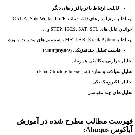
قابلیت ارتباط با نرم‌افزار های دیگر
ارتباط با نرم‌ افزارهای CAD مانند CATIA، SolidWorks، Pro/E
خواندن فایل‌ های STEP، IGES، SAT، STL و …
ارتباط با MATLAB، Excel، Python و سیستم‌ های مدیریت پروژه
قابلیت تحلیل چندفیزیکی (Multiphysics)
تحلیل حرارتی-مکانیکی همزمان
تحلیل سیالات و سازه (Fluid-Structure Interaction)
تحلیل الکترومکانیکی
تحلیل‌ های چند مقیاسی
فهرست مطالب مطرح شده در آموزش
آباکوس Abaqus: