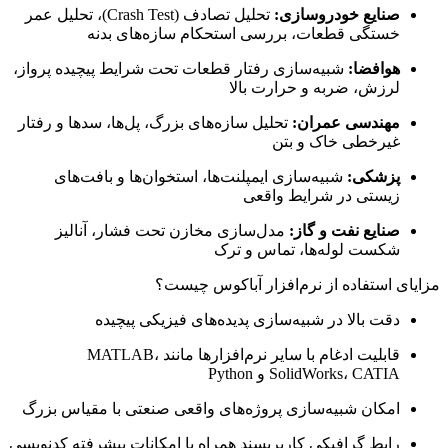
صنایع خودروسازی:
تحلیل تصادف (Crash Test)، تحلیل عمر
خستگی قطعات، بررسی استحکام سازه‌های بدنه
هوافضا:
شبیه‌سازی رفتار قطعات تحت شرایط پیچیده پرواز،
لرزش، ضربه و حرارت بالا
مهندسی عمران:
تحلیل سازه‌های بزرگ، پل‌ها، سدها و رفتار
غیرخطی خاک و بتن
پزشکی:
شبیه‌سازی ایمپلنت‌ها، استخوان‌ها و بافت‌های
زیستی در شرایط واقعی
صنایع نفت و گاز:
مدل‌سازی مخازن تحت فشار، آنالیز
شکست لوله‌ها، تماس و ترک
مزایای استفاده از نرم‌افزار آباکوس چیست؟
دقت بالا در شبیه‌سازی پدیده‌های فیزیکی پیچیده
قابلیت ادغام با سایر نرم‌افزارها مانند MATLAB،
SolidWorks، CATIA و Python
امکان شبیه‌سازی پروژه‌های واقعی صنعتی با مقیاس بزرگ
رابط گرافیکی کاربرپسند همراه با امکانات پیشرفته کدنویسی