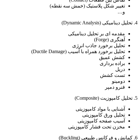
تغییر شکل پلاستیک (خمش سه نقطه)
و…
4. تحلیل دینامیکی (Dynamic Analysis)
مقدمه ای بر تحلیل دینامیکی
آهنگری (Forge)
تحلیل برخورد جاذب انرژی
تحلیل برخورد همراه با آسیب (Ductile Damage)
کشش عمیق
براده برداری
دریل
تست کشش
دومینو
فنرو دمپر
5. تحلیل کامپوزیت (Composite)
آشنایی با مواد کامپوزیتی
تحلیل ورق کامپوزیتی
آسیب صفحه کامپوزیتی
مخزن تحت فشار کامپوزیتی
6. کمانش و فرکانس طبیعی (Buckling)