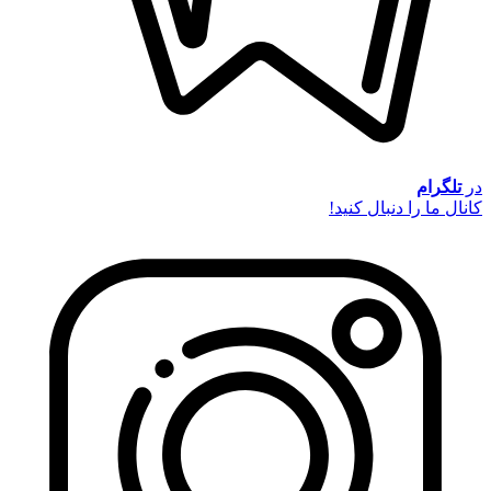
در
تلگرام
کانال ما را دنبال کنید!