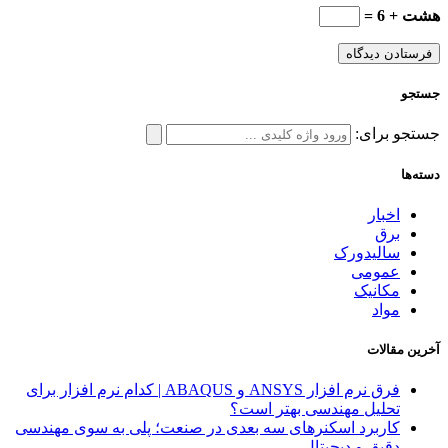
هشت + 6 =
جستجو
جستجو برای:
دسته‌ها
اخبار
برق
سالیدورک
عمومی
مکانیک
مواد
آخرین مقالات
فرق نرم افزار ANSYS و ABAQUS | کدام نرم افزار برای
تحلیل مهندسی بهتر است؟
کاربرد اسکنرهای سه‌ بعدی در صنعت؛ پلی به سوی مهندسی
دقیق و دیجیتال