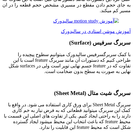
به جای حجم دادن مقطع در مسیری مشخص حجم قطعه را در ان
مسیر کم میکند.
آموزش موشن استادی در سالیدورک
سربرگ سرفیس (Surface)
با کمک سربرگسرفیس سالیدورک میتوانیم سطوح پیچیده را
طراحی کنیم که دستورات آن مانند سربرگ feature است با این
تفاوت که در feature جسم نهایی توپر است ولی در surfaces شکل
نهایی به صورت یه سطح بدون ضخامت است.
سربرگ شیت متال (Sheet Metal)
سربرگ Sheet Metal برای ورق کاری استفاده می شود. در واقع با
کمک این سربرگ میتوانید قطعاتی که به فرض نیاز به خم کاری
دارند را به راحتی ایجاد کنیم. یکی از تفاوت های اصلی این قسمت با
محیط feature که باعث انتخاب این محیط میشود ایجاد گسترده
شکل است که محیط feature این قابلیت را ندارد.