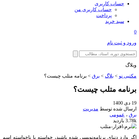
حساب کاربری
حساب کاربری من
پرداخت
سبد خرید
0
ورود و ثبت نام
وبلاگ
مکتبی نو
>
بلاگ
>
برق
>
برنامه متلب چیست؟
برنامه متلب چیست؟
19 دی 1400
ارسال شده توسط
مدیریت
برق
،
عمومی
3.78k بازدید
اگر وارد دنیای برنامه‌نویسی شده باشید، خواسته یا ناخواسته اسم