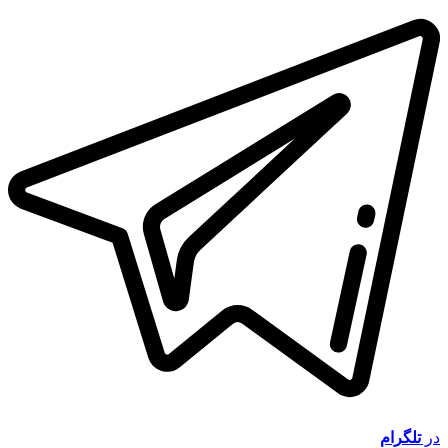
در
تلگرام