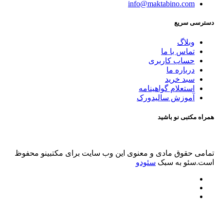
info@maktabino.com
دسترسی سریع
وبلاگ
تماس با ما
حساب کاربری
درباره ما
سبد خرید
استعلام گواهینامه
آموزش سالیدورک
همراه مکتبی نو باشید
تمامی حقوق مادی و معنوی این وب سایت برای مکتبینو محفوظ
است.سئو به سبک
سئودو