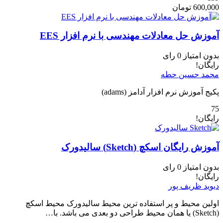
600,000
تومان
آموزش حل معادلات مهندسی با نرم افزار EES
بدون امتیاز
0 رای
رایگان!
محمد حسین حطه
پکیج آموزش نرم افزار آدامز (adams)
75
رایگان!
آموزش رایگان اسکچ (Sketch) سالیدورک
بدون امتیاز
0 رای
رایگان!
دیوید ظریف پور
اولین محیط و پر استفاده ترین محیط سالیدورک محیط اسکچ
(Sketch) یا همان محیط طراحی دو بعدی می باشد. با…