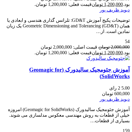
بود.
1,200,000
تومان
قیمت فعلی: 1,200,000 تومان.
دیوید ظریف پور
توضیحات پکیج آموزش GD&T: تلرانس گذاری هندسی و ابعادی یا
همان (Geometric Dimensioning and Tolerancing (GD&T يک زبان
نمادين است. از…
54
2,000,000
تومان
قیمت اصلی: 2,000,000 تومان
بود.
1,200,000
تومان
قیمت فعلی: 1,200,000 تومان.
آموزش جئومجیک سالیدورک (Geomagic for
SolidWorks)
5.00
2 رای
600,000
تومان
دیوید ظریف پور
آموزش جئومجیک سالیدورک (Geomagic for SolidWorks) امروزه
خیلی از قطعات به روش مهندسی معکوس مدلسازی می شوند.
بسیاری از قطعات…
159