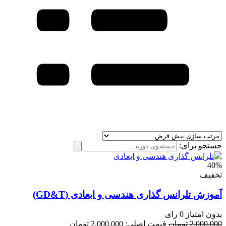
جستجو برای:
40%
تخفیف
آموزش تلرانس گذاری هندسی و ابعادی (GD&T)
بدون امتیاز
0 رای
2,000,000
تومان
قیمت اصلی: 2,000,000 تومان