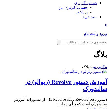
حساب کاربری
حساب کاربری من
پرداخت
سبد خرید
0
ورود و ثبت نام
بلاگ
مکتبی نو
>
بلاگ
آموزش دستور Revolve (ریوالو) در
سالیدورک
دستور Revolve boss و Revolve cut یکی از دستورات آموزش
سالیدورک است که برای ایجاد...
بیشتر بخوانید