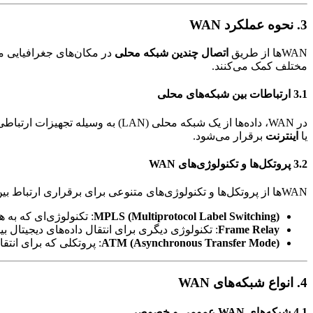
3. نحوه عملکرد WAN
WAN‌ها از طریق
اتصال چندین شبکه محلی
در مکان‌های جغرافیایی مخت
مختلف کمک می‌کنند.
3.1 ارتباطات بین شبکه‌های محلی
در WAN، داده‌ها از یک شبکه محلی (LAN) به وسیله تجهیزات ارتباطی مانند
یا
اینترنت
برقرار می‌شود.
3.2 پروتکل‌ها و تکنولوژی‌های WAN
WAN‌ها از پروتکل‌ها و تکنولوژی‌های متنوعی برای برقراری ارتباط بین شبکه‌ها استفاده می‌کنند:
MPLS (Multiprotocol Label Switching)
: تکنولوژی‌ای که به ه
Frame Relay
: تکنولوژی دیگری برای انتقال داده‌های دیجیتال بی
ATM (Asynchronous Transfer Mode)
: پروتکلی که برای انتقال داده‌ها در شبک
4. انواع شبکه‌های WAN
4.1 شبکه‌های WAN عمومی و خصوصی