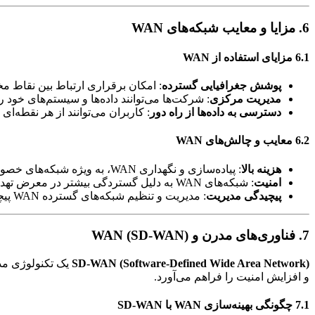
6. مزایا و معایب شبکه‌های WAN
6.1 مزایای استفاده از WAN
پوشش جغرافیایی گسترده
: امکان برقراری ارتباط بین نقاط مخت
مدیریت مرکزی
: شرکت‌ها می‌توانند داده‌ها و سیستم‌های خود 
دسترسی به داده‌ها از راه دور
: کاربران می‌توانند از هر نقطه‌ا
6.2 معایب و چالش‌های WAN
هزینه بالا
: پیاده‌سازی و نگهداری WAN، به ویژه شبکه‌های خصوصی، هزینه‌های بالایی دارد.
امنیت
: شبکه‌های WAN به دلیل گستردگی بیشتر در معرض تهدیدهای امنیتی مانند هک و حملات سایبری قرار دارند.
پیچیدگی مدیریت
: مدیریت و تنظیم شبکه‌های گسترده WAN پیچیده‌تر از شبکه‌های محلی است و نیاز به تخصص دارد.
7. فناوری‌های مدرن و WAN (SD-WAN)
SD-WAN (Software-Defined Wide Area Network)
یک تکنولوژی م
و افزایش امنیت را فراهم می‌آورد.
7.1 چگونگی بهینه‌سازی WAN با SD-WAN