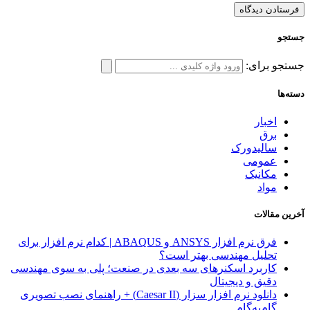
جستجو
جستجو برای:
دسته‌ها
اخبار
برق
سالیدورک
عمومی
مکانیک
مواد
آخرین مقالات
فرق نرم افزار ANSYS و ABAQUS | کدام نرم افزار برای
تحلیل مهندسی بهتر است؟
کاربرد اسکنرهای سه‌ بعدی در صنعت؛ پلی به سوی مهندسی
دقیق و دیجیتال
دانلود نرم افزار سزار (Caesar II) + راهنمای نصب تصویری
گام‌به‌گام