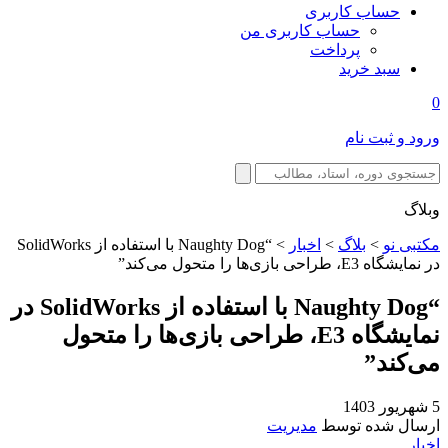
حساب کاربری
حساب کاربری من
پرداخت
سبد خرید
0
ورود و ثبت نام
وبلاگ
مکتبی نو
>
بلاگ
>
اخبار
>
“Naughty Dog با استفاده از SolidWorks
در نمایشگاه E3، طراحی بازی‌ها را متحول می‌کند”
“Naughty Dog با استفاده از SolidWorks در
نمایشگاه E3، طراحی بازی‌ها را متحول
می‌کند”
5 شهریور 1403
ارسال شده توسط
مدیریت
اخبار