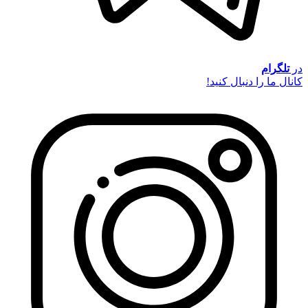
در
تلگرام
کانال ما را دنبال کنید!